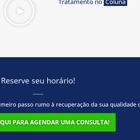
Tratamento no
Coluna
Reserve seu horário!
imeiro passo rumo à recuperação da sua qualidade d
AQUI PARA AGENDAR UMA CONSULTA!