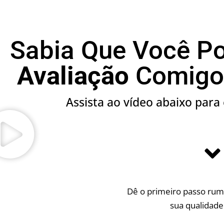
Sabia Que Você P
Avaliação
Comig
Assista ao vídeo abaixo para
Dê o primeiro passo rum
sua qualidade