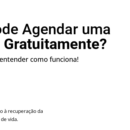
ode Agendar uma
o
Gratuitamente?
 entender como funciona!
o à recuperação da
 de vida.