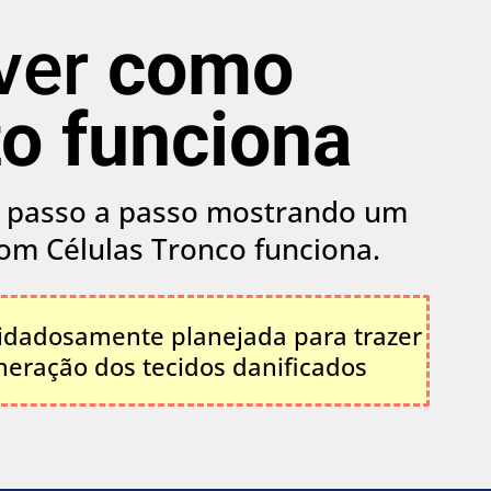
 ver
como
o funciona
a) passo a passo mostrando um
m Células Tronco funciona.
idadosamente planejada para trazer
neração dos tecidos danificados