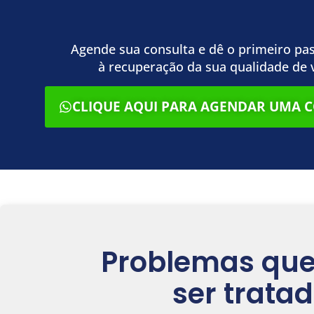
Agende sua consulta e dê o primeiro p
à recuperação da sua qualidade de v
CLIQUE AQUI PARA AGENDAR UMA C
Problemas qu
ser tratad