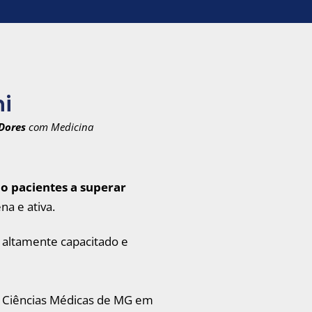
ni
Dores
com Medicina
o pacientes a superar
a e ativa.
a altamente capacitado e
 Ciências Médicas de MG em