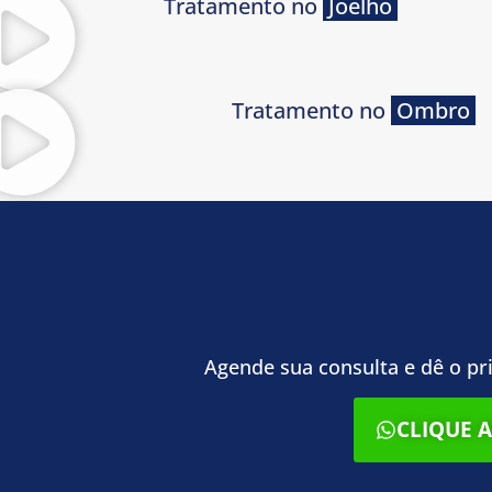
Tratamento no
Joelho
Tratamento no
Ombro
Agende sua consulta e dê o pr
CLIQUE 