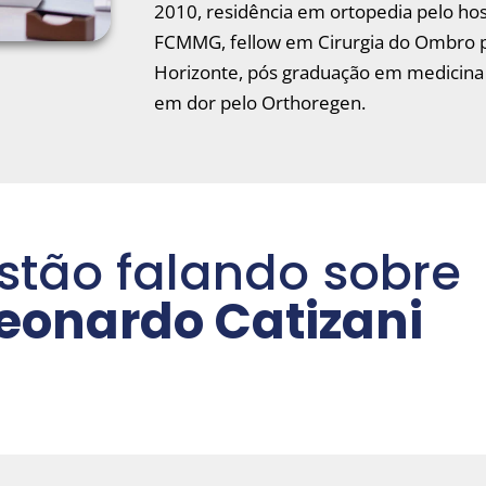
2010, residência em ortopedia pelo hosp
FCMMG, fellow em Cirurgia do Ombro p
Horizonte, pós graduação em medicina 
em dor pelo Orthoregen.
stão falando sobre
Leonardo Catizani