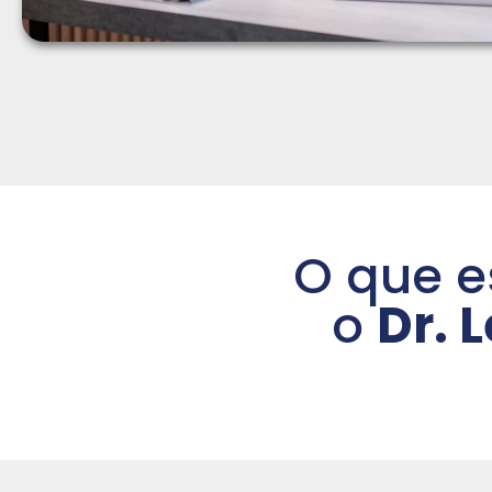
O que e
o
Dr. 