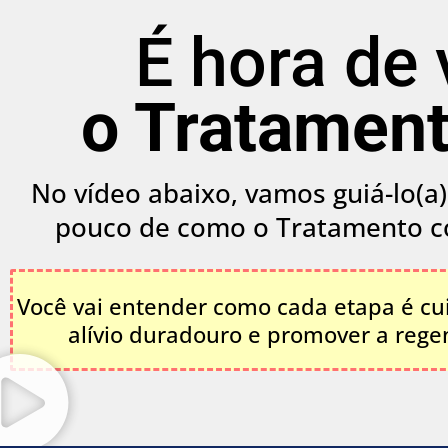
É hora de
o Tratament
No vídeo abaixo, vamos guiá-lo(
pouco de como o Tratamento co
Você vai entender como cada etapa é cu
alívio duradouro e promover a rege